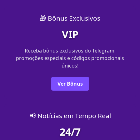
🎁 Bônus Exclusivos
VIP
Receba bônus exclusivos do Telegram,
promoções especiais e códigos promocionais
únicos!
Ver Bônus
📢 Notícias em Tempo Real
24/7