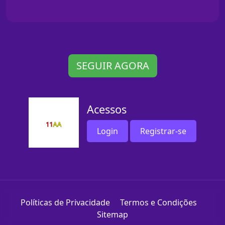
SEGUIR AGORA
Acessos
Login
Registrar-se
Políticas de Privacidade
Termos e Condições
Sitemap