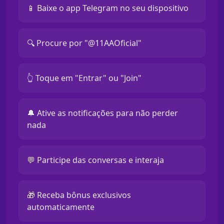
📱 Baixe o app Telegram no seu dispositivo
🔍 Procure por "@11AAOficial"
👆 Toque em "Entrar" ou "Join"
🔔 Ative as notificações para não perder
nada
💬 Participe das conversas e interaja
🎁 Receba bônus exclusivos
automaticamente