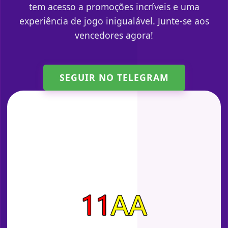
tem acesso a promoções incríveis e uma
experiência de jogo inigualável. Junte-se aos
vencedores agora!
SEGUIR NO TELEGRAM