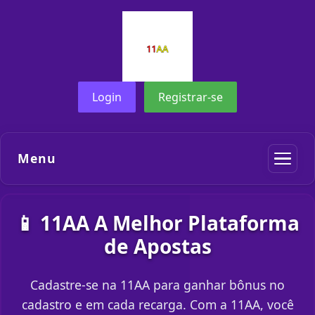
Login
Registrar-se
Menu
📱 11AA A Melhor Plataforma
de Apostas
Cadastre-se na 11AA para ganhar bônus no
cadastro e em cada recarga. Com a 11AA, você