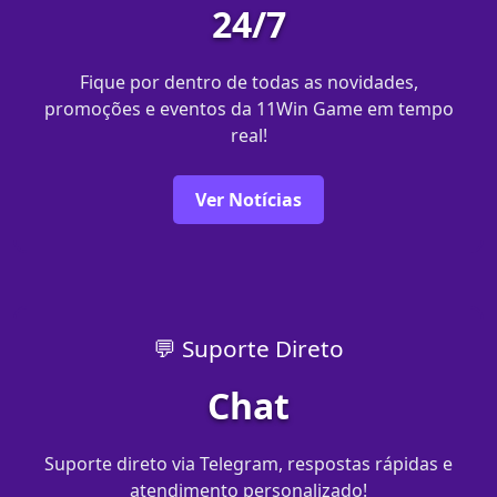
24/7
Fique por dentro de todas as novidades,
promoções e eventos da 11Win Game em tempo
real!
Ver Notícias
💬 Suporte Direto
Chat
Suporte direto via Telegram, respostas rápidas e
atendimento personalizado!