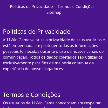
Políticas de Privacidade
Termos e Condições
Sitemap
Políticas de Privacidade
A 11Win Game valoriza a privacidade de seus usuários e
está empenhada em proteger todas as informações
pessoais fornecidas durante o uso de nossos canais de
comunicação. Todos os dados coletados são utilizados
exclusivamente para fins de melhoria contínua da
experiência de nossos jogadores.
Termos e Condições
Os usuários da 11Win Game concordam em respeitar