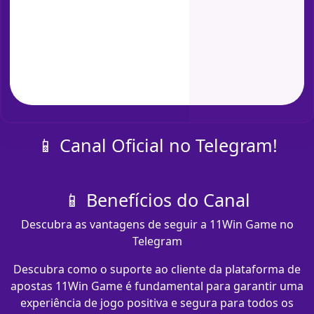
📱 Canal Oficial no Telegram!
📱 Benefícios do Canal
Descubra as vantagens de seguir a 11Win Game no
Telegram
Descubra como o suporte ao cliente da plataforma de
apostas 11Win Game é fundamental para garantir uma
experiência de jogo positiva e segura para todos os