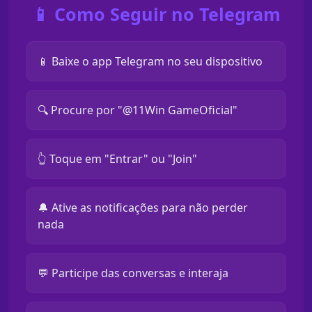
📱 Como Seguir no Telegram
📱 Baixe o app Telegram no seu dispositivo
🔍 Procure por "@11Win GameOficial"
👆 Toque em "Entrar" ou "Join"
🔔 Ative as notificações para não perder
nada
💬 Participe das conversas e interaja