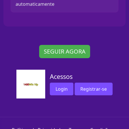
automaticamente
SEGUIR AGORA
Acessos
Login
Registrar-se