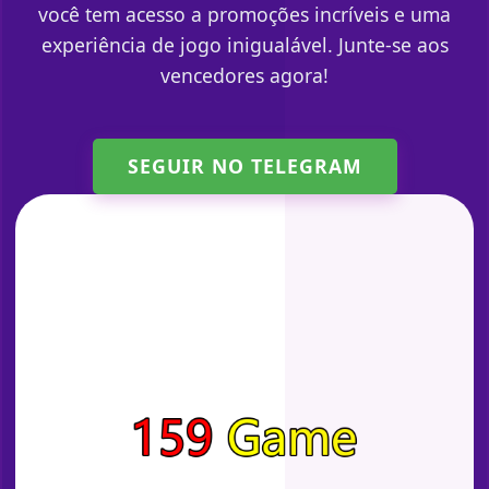
você tem acesso a promoções incríveis e uma
experiência de jogo inigualável. Junte-se aos
vencedores agora!
SEGUIR NO TELEGRAM