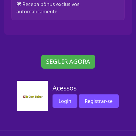
🎁 Receba bônus exclusivos
automaticamente
SEGUIR AGORA
Acessos
Login
Registrar-se