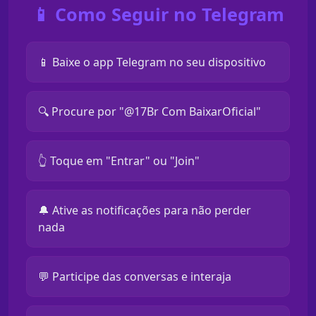
📱 Como Seguir no Telegram
📱 Baixe o app Telegram no seu dispositivo
🔍 Procure por "@17Br Com BaixarOficial"
👆 Toque em "Entrar" ou "Join"
🔔 Ative as notificações para não perder
nada
💬 Participe das conversas e interaja