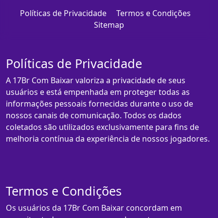
Políticas de Privacidade
Termos e Condições
Sitemap
Políticas de Privacidade
A 17Br Com Baixar valoriza a privacidade de seus
usuários e está empenhada em proteger todas as
informações pessoais fornecidas durante o uso de
nossos canais de comunicação. Todos os dados
coletados são utilizados exclusivamente para fins de
melhoria contínua da experiência de nossos jogadores.
Termos e Condições
Os usuários da 17Br Com Baixar concordam em