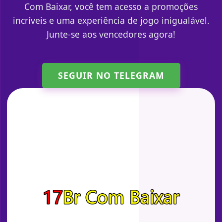
Com Baixar, você tem acesso a promoções
incríveis e uma experiência de jogo inigualável.
Junte-se aos vencedores agora!
SEGUIR NO TELEGRAM