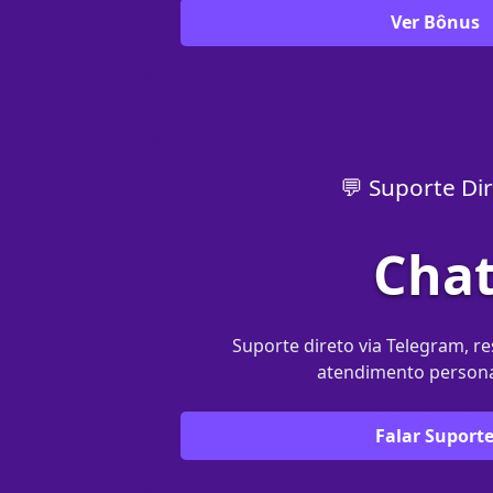
Ver Bônus
💬 Suporte Di
Cha
Suporte direto via Telegram, r
atendimento persona
Falar Suport