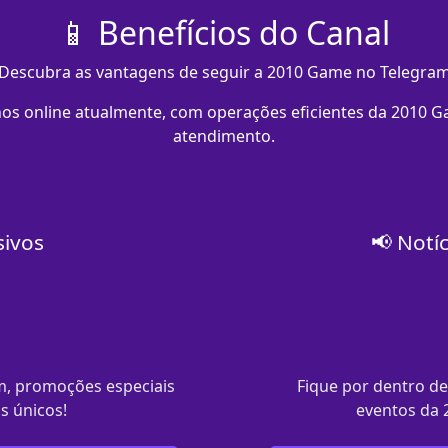
📱 Benefícios do Canal
Descubra as vantagens de seguir a 2010 Game no Telegra
s online atualmente, com operações eficientes da 2010 Gam
atendimento.
sivos
📢 Notí
m, promoções especiais
Fique por dentro d
s únicos!
eventos da 