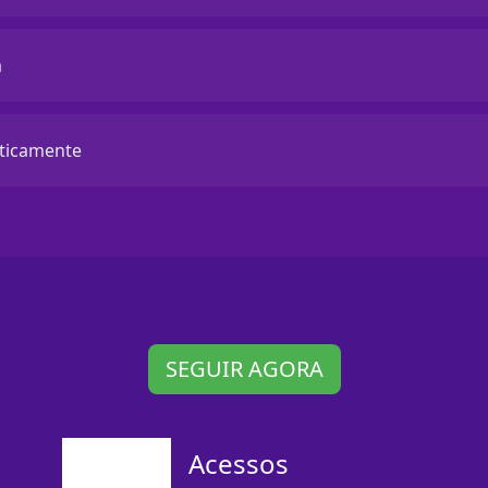
a
aticamente
SEGUIR AGORA
Acessos