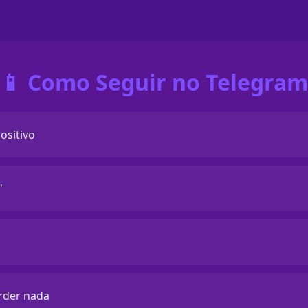
📱 Como Seguir no Telegram
ositivo
"
erder nada