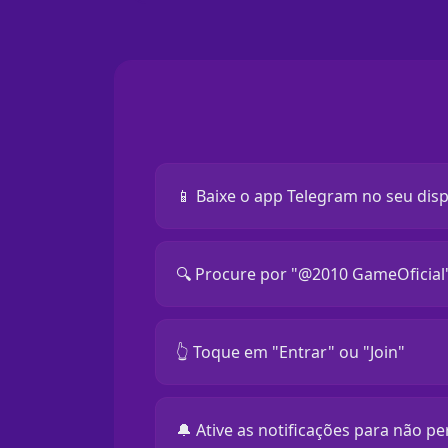
📱 Baixe o app Telegram no seu disp
🔍 Procure por "@2010 GameOficial
👆 Toque em "Entrar" ou "Join"
🔔 Ative as notificações para não p