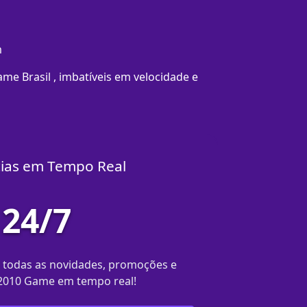
m
e Brasil , imbatíveis em velocidade e
cias em Tempo Real
24/7
e todas as novidades, promoções e
2010 Game em tempo real!