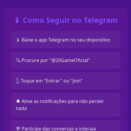
📱 Como Seguir no Telegram
📱 Baixe o app Telegram no seu dispositivo
🔍 Procure por "@20GameOficial"
👆 Toque em "Entrar" ou "Join"
🔔 Ative as notificações para não perder
nada
💬 Participe das conversas e interaja