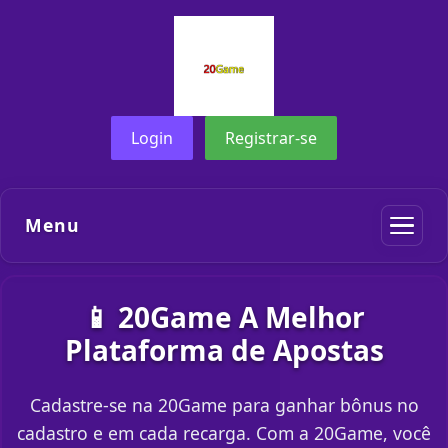
Login
Registrar-se
Menu
📱 20Game A Melhor
Plataforma de Apostas
Cadastre-se na 20Game para ganhar bônus no
cadastro e em cada recarga. Com a 20Game, você