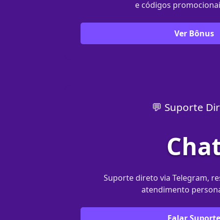
e códigos promocionai
Ver Bônus
💬 Suporte Di
Cha
Suporte direto via Telegram, r
atendimento persona
Falar Suport