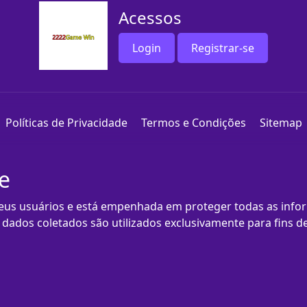
Acessos
Login
Registrar-se
Políticas de Privacidade
Termos e Condições
Sitemap
de
seus usuários e está empenhada em proteger todas as info
dados coletados são utilizados exclusivamente para fins d