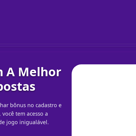
n A Melhor
postas
har bônus no cadastro e
 você tem acesso a
e jogo inigualável.