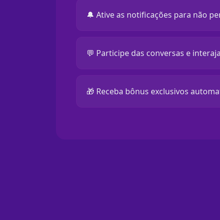
🔔 Ative as notificações para não p
💬 Participe das conversas e interaj
🎁 Receba bônus exclusivos autom