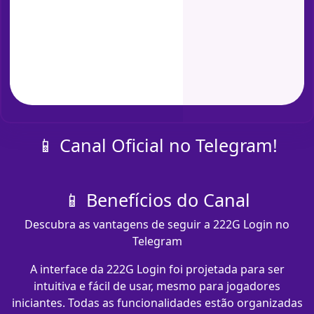
📱 Canal Oficial no Telegram!
📱 Benefícios do Canal
Descubra as vantagens de seguir a 222G Login no
Telegram
A interface da 222G Login foi projetada para ser
intuitiva e fácil de usar, mesmo para jogadores
iniciantes. Todas as funcionalidades estão organizadas