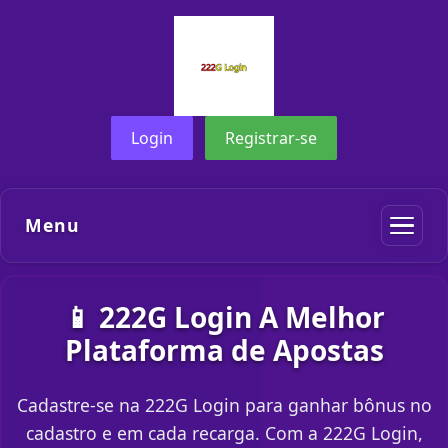
Login
Registrar-se
Menu
📱 222G Login A Melhor
Plataforma de Apostas
Cadastre-se na 222G Login para ganhar bônus no
cadastro e em cada recarga. Com a 222G Login,