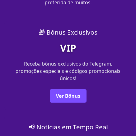
preferida de muitos.
🎁 Bônus Exclusivos
VIP
Receba bônus exclusivos do Telegram,
promoções especiais e códigos promocionais
únicos!
Ver Bônus
📢 Notícias em Tempo Real