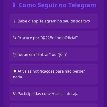
📱 Como Seguir no Telegram
📱 Baixe o app Telegram no seu dispositivo
🔍 Procure por "@22Br LoginOficial"
👆 Toque em "Entrar" ou "Join"
🔔 Ative as notificações para não perder
nada
💬 Participe das conversas e interaja