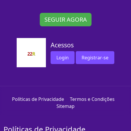
SEGUIR AGORA
Acessos
Login
Registrar-se
Políticas de Privacidade
Termos e Condições
Sitemap
Políticas de Privacidade