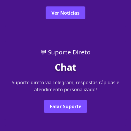
Ver Notícias
💬 Suporte Direto
Chat
Suporte direto via Telegram, respostas rápidas e
atendimento personalizado!
Falar Suporte