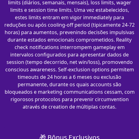
limits (diários, semanais, mensais), loss limits, wager
limits e session time limits. Uma vez estabelecidos,
estes limits entram em vigor immediately para
reduções ou após cooling-off period (tipicamente 24-72
horas) para aumentos, prevenindo decisões impulsivas
durante estados emocionais comprometidos. Reality
check notifications interrompem gameplay em
intervalos configurados para apresentar dados de
session (tempo decorrido, net win/loss), promovendo
conscious awareness. Self-exclusion options permitem
timeouts de 24 horas a 6 meses ou exclusão
permanente, durante os quais accounts são
bloqueados e marketing communications cessam, com
rigorosos protocolos para prevenir circumvention
através de creation de múltiplas contas.
🎁 Bônus Exclusivos