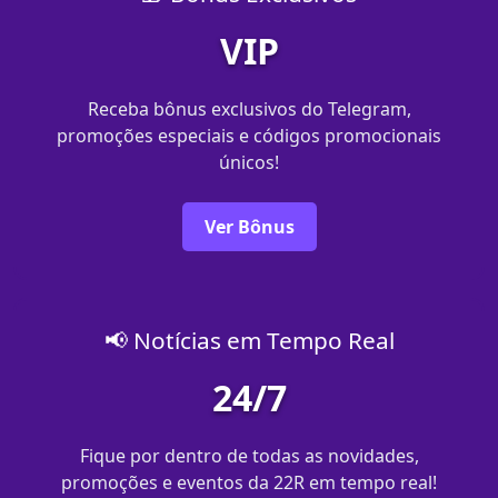
VIP
Receba bônus exclusivos do Telegram,
promoções especiais e códigos promocionais
únicos!
Ver Bônus
📢 Notícias em Tempo Real
24/7
Fique por dentro de todas as novidades,
promoções e eventos da 22R em tempo real!