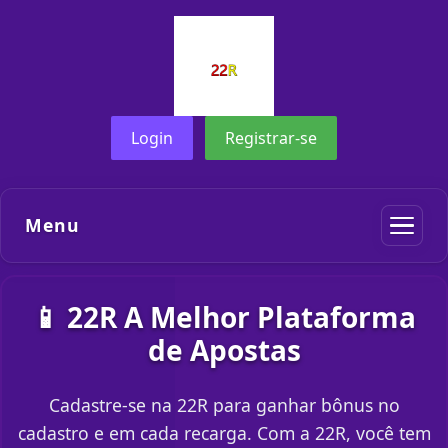
Login
Registrar-se
Menu
📱 22R A Melhor Plataforma
de Apostas
Cadastre-se na 22R para ganhar bônus no
cadastro e em cada recarga. Com a 22R, você tem