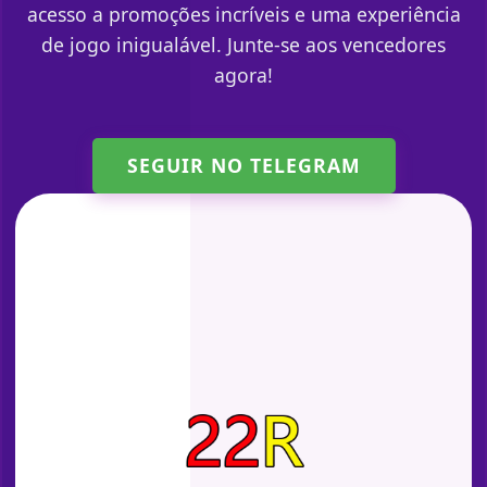
acesso a promoções incríveis e uma experiência
de jogo inigualável. Junte-se aos vencedores
agora!
SEGUIR NO TELEGRAM