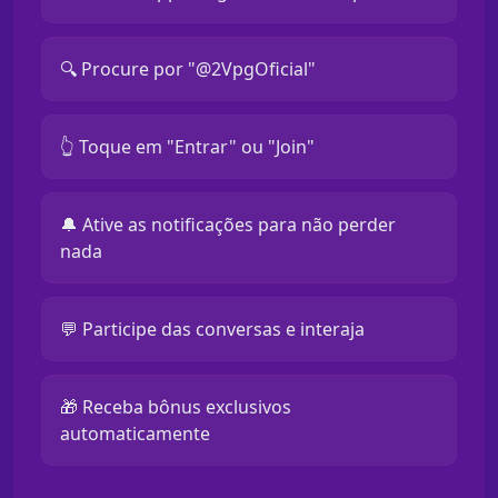
🔍 Procure por "@2VpgOficial"
👆 Toque em "Entrar" ou "Join"
🔔 Ative as notificações para não perder
nada
💬 Participe das conversas e interaja
🎁 Receba bônus exclusivos
automaticamente