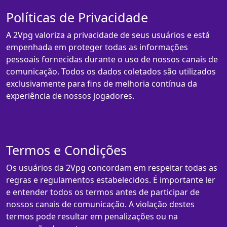
Políticas de Privacidade
A 2Vpg valoriza a privacidade de seus usuários e está
empenhada em proteger todas as informações
pessoais fornecidas durante o uso de nossos canais de
comunicação. Todos os dados coletados são utilizados
exclusivamente para fins de melhoria contínua da
experiência de nossos jogadores.
Termos e Condições
Os usuários da 2Vpg concordam em respeitar todas as
regras e regulamentos estabelecidos. É importante ler
e entender todos os termos antes de participar de
nossos canais de comunicação. A violação destes
termos pode resultar em penalizações ou na