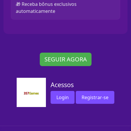
🎁 Receba bônus exclusivos
automaticamente
SEGUIR AGORA
Acessos
Login
Registrar-se