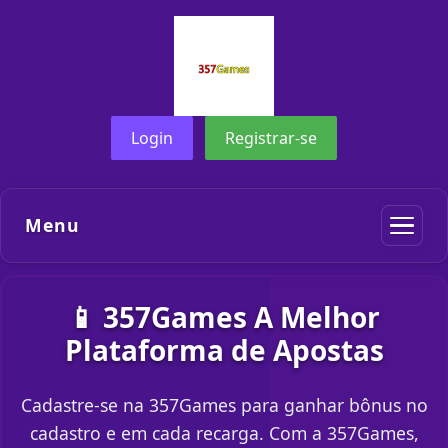
Login
Registrar-se
Menu
📱 357Games A Melhor
Plataforma de Apostas
Cadastre-se na 357Games para ganhar bônus no
cadastro e em cada recarga. Com a 357Games,