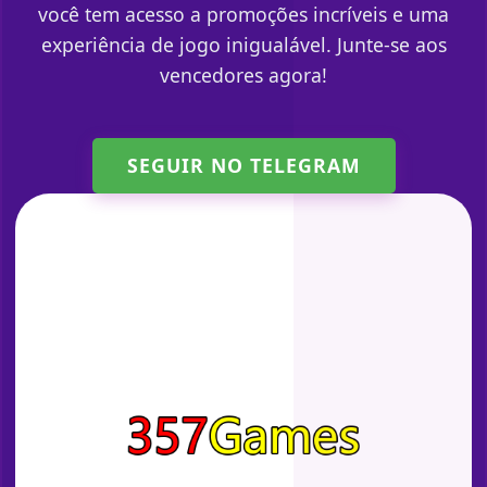
você tem acesso a promoções incríveis e uma
experiência de jogo inigualável. Junte-se aos
vencedores agora!
SEGUIR NO TELEGRAM