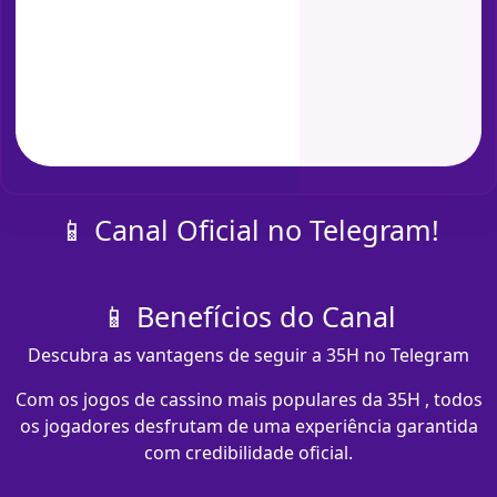
📱 Canal Oficial no Telegram!
📱 Benefícios do Canal
Descubra as vantagens de seguir a 35H no Telegram
Com os jogos de cassino mais populares da 35H , todos
os jogadores desfrutam de uma experiência garantida
com credibilidade oficial.