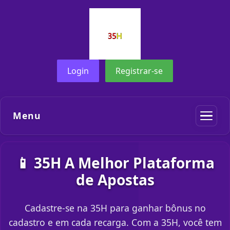
Login
Registrar-se
Menu
📱 35H A Melhor Plataforma
de Apostas
Cadastre-se na 35H para ganhar bônus no
cadastro e em cada recarga. Com a 35H, você tem