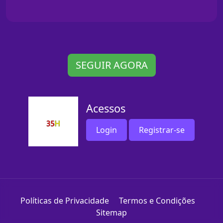
SEGUIR AGORA
Acessos
Login
Registrar-se
Políticas de Privacidade
Termos e Condições
Sitemap