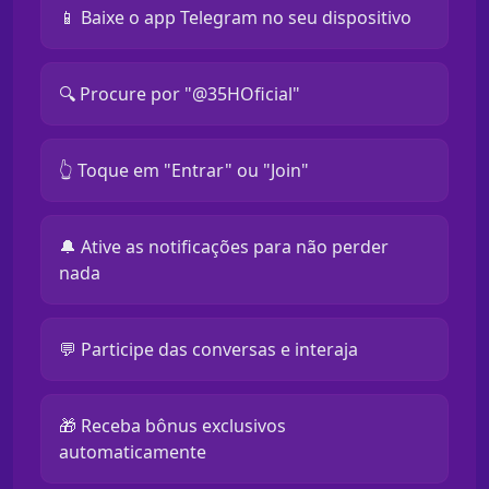
📱 Baixe o app Telegram no seu dispositivo
🔍 Procure por "@35HOficial"
👆 Toque em "Entrar" ou "Join"
🔔 Ative as notificações para não perder
nada
💬 Participe das conversas e interaja
🎁 Receba bônus exclusivos
automaticamente