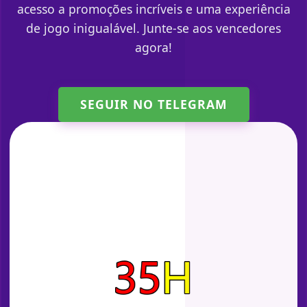
acesso a promoções incríveis e uma experiência
de jogo inigualável. Junte-se aos vencedores
agora!
SEGUIR NO TELEGRAM