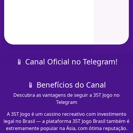
📱 Canal Oficial no Telegram!
📱 Benefícios do Canal
Descubra as vantagens de seguir a 35T Jogo no
Telegram
A 35T Jogo é um cassino recreativo com investimento
legal no Brasil — a plataforma 35T Jogo Brasil também é
extremamente popular na Ásia, com ótima reputação.