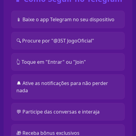
📱 Baixe o app Telegram no seu dispositivo
🔍 Procure por "@35T JogoOficial"
👆 Toque em "Entrar" ou "Join"
🔔 Ative as notificações para não perder
nada
💬 Participe das conversas e interaja
🎁 Receba bônus exclusivos