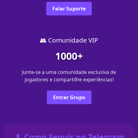
Falar Suporte
👥 Comunidade VIP
1000+
Junte-se a uma comunidade exclusiva de
jogadores e compartilhe experiências!
Entrar Grupo
📱 Como Seguir no Telegram