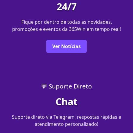
24/7
Fique por dentro de todas as novidades,
promoções e eventos da 365Win em tempo real!
Ver Notícias
💬 Suporte Direto
Chat
Suporte direto via Telegram, respostas rápidas e
atendimento personalizado!