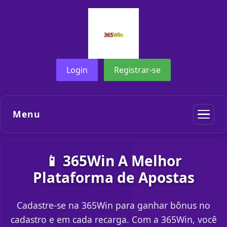
Login
Registrar-se
Menu
📱 365Win A Melhor
Plataforma de Apostas
Cadastre-se na 365Win para ganhar bônus no
cadastro e em cada recarga. Com a 365Win, você