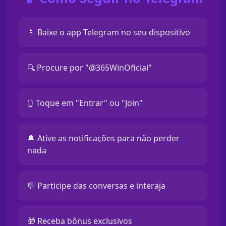
📱 Baixe o app Telegram no seu dispositivo
🔍 Procure por "@365WinOficial"
👆 Toque em "Entrar" ou "Join"
🔔 Ative as notificações para não perder
nada
💬 Participe das conversas e interaja
🎁 Receba bônus exclusivos