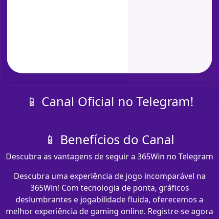
📱 Canal Oficial no Telegram!
📱 Benefícios do Canal
Descubra as vantagens de seguir a 365Win no Telegram
Descubra uma experiência de jogo incomparável na
365Win! Com tecnologia de ponta, gráficos
deslumbrantes e jogabilidade fluida, oferecemos a
melhor experiência de gaming online. Registre-se agora