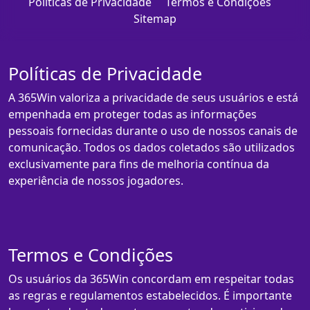
Políticas de Privacidade
Termos e Condições
Sitemap
Políticas de Privacidade
A 365Win valoriza a privacidade de seus usuários e está
empenhada em proteger todas as informações
pessoais fornecidas durante o uso de nossos canais de
comunicação. Todos os dados coletados são utilizados
exclusivamente para fins de melhoria contínua da
experiência de nossos jogadores.
Termos e Condições
Os usuários da 365Win concordam em respeitar todas
as regras e regulamentos estabelecidos. É importante