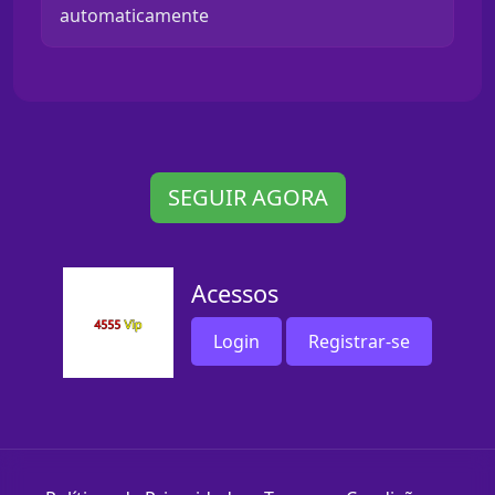
automaticamente
SEGUIR AGORA
Acessos
Login
Registrar-se