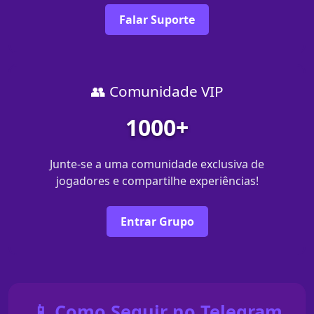
Falar Suporte
👥 Comunidade VIP
1000+
Junte-se a uma comunidade exclusiva de
jogadores e compartilhe experiências!
Entrar Grupo
📱 Como Seguir no Telegram