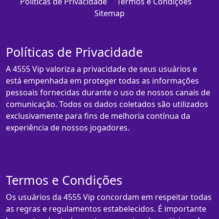
Políticas de Privacidade
Termos e Condições
Sitemap
Políticas de Privacidade
A 4555 Vip valoriza a privacidade de seus usuários e
está empenhada em proteger todas as informações
pessoais fornecidas durante o uso de nossos canais de
comunicação. Todos os dados coletados são utilizados
exclusivamente para fins de melhoria contínua da
experiência de nossos jogadores.
Termos e Condições
Os usuários da 4555 Vip concordam em respeitar todas
as regras e regulamentos estabelecidos. É importante