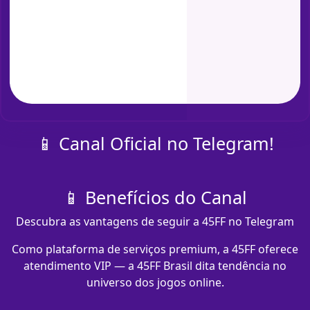
📱 Canal Oficial no Telegram!
📱 Benefícios do Canal
Descubra as vantagens de seguir a 45FF no Telegram
Como plataforma de serviços premium, a 45FF oferece
atendimento VIP — a 45FF Brasil dita tendência no
universo dos jogos online.