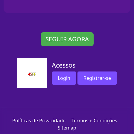
SEGUIR AGORA
Acessos
Login
Registrar-se
Políticas de Privacidade
Termos e Condições
Sitemap