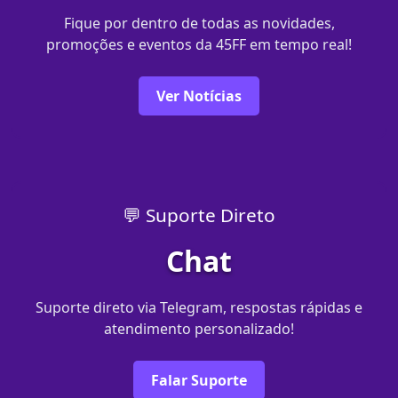
Fique por dentro de todas as novidades,
promoções e eventos da 45FF em tempo real!
Ver Notícias
💬 Suporte Direto
Chat
Suporte direto via Telegram, respostas rápidas e
atendimento personalizado!
Falar Suporte