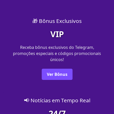
🎁 Bônus Exclusivos
VIP
Receba bônus exclusivos do Telegram,
promoções especiais e códigos promocionais
únicos!
Ver Bônus
📢 Notícias em Tempo Real
24/7