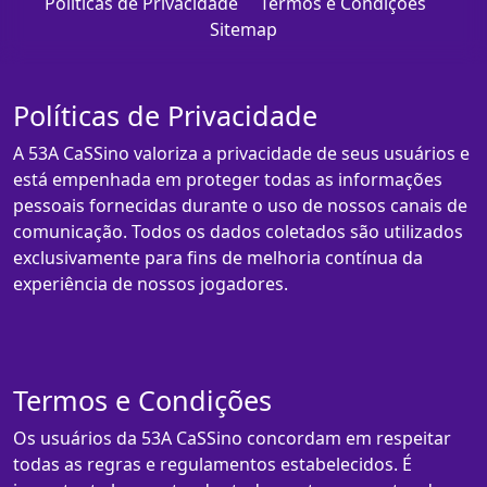
Políticas de Privacidade
Termos e Condições
Sitemap
Políticas de Privacidade
A 53A CaSSino valoriza a privacidade de seus usuários e
está empenhada em proteger todas as informações
pessoais fornecidas durante o uso de nossos canais de
comunicação. Todos os dados coletados são utilizados
exclusivamente para fins de melhoria contínua da
experiência de nossos jogadores.
Termos e Condições
Os usuários da 53A CaSSino concordam em respeitar
todas as regras e regulamentos estabelecidos. É