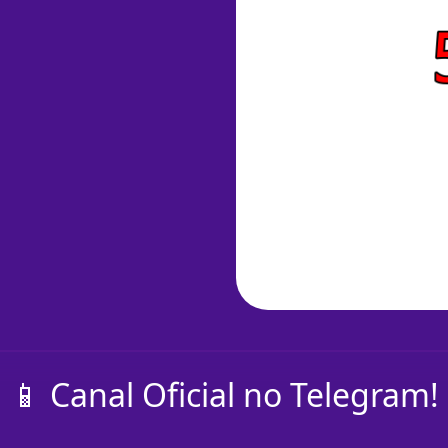
📱 Canal Oficial no Telegram!