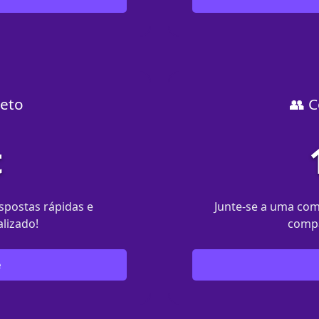
reto
👥 
t
espostas rápidas e
Junte-se a uma com
lizado!
compa
e