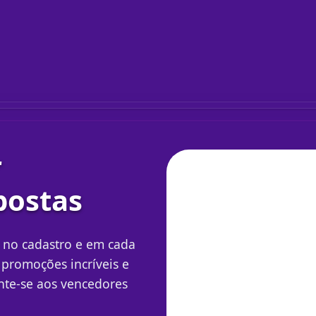
r
postas
 no cadastro e em cada
 promoções incríveis e
unte-se aos vencedores