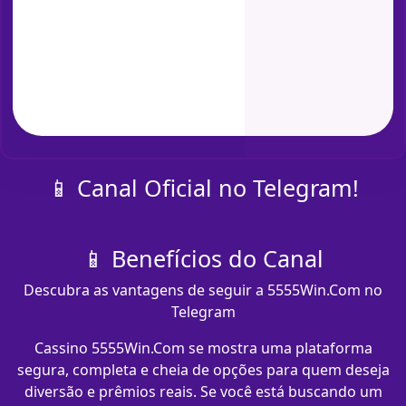
📱 Canal Oficial no Telegram!
📱 Benefícios do Canal
Descubra as vantagens de seguir a 5555Win.Com no
Telegram
Cassino 5555Win.Com se mostra uma plataforma
segura, completa e cheia de opções para quem deseja
diversão e prêmios reais. Se você está buscando um