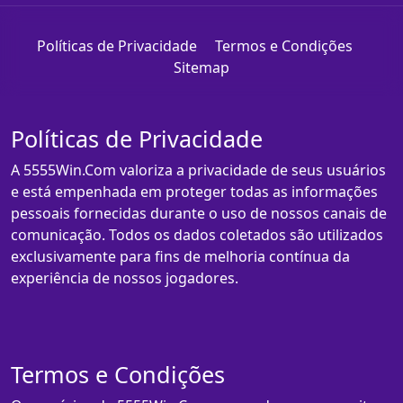
Políticas de Privacidade
Termos e Condições
Sitemap
Políticas de Privacidade
A 5555Win.Com valoriza a privacidade de seus usuários
e está empenhada em proteger todas as informações
pessoais fornecidas durante o uso de nossos canais de
comunicação. Todos os dados coletados são utilizados
exclusivamente para fins de melhoria contínua da
experiência de nossos jogadores.
Termos e Condições