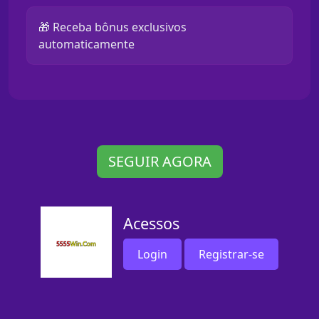
🎁 Receba bônus exclusivos
automaticamente
SEGUIR AGORA
Acessos
Login
Registrar-se