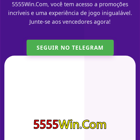
5555Win.Com, você tem acesso a promoções
incríveis e uma experiência de jogo inigualável.
Junte-se aos vencedores agora!
SEGUIR NO TELEGRAM