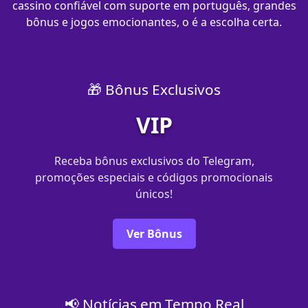
cassino confiável com suporte em português, grandes
bônus e jogos emocionantes, o é a escolha certa.
🎁 Bônus Exclusivos
VIP
Receba bônus exclusivos do Telegram,
promoções especiais e códigos promocionais
únicos!
Ver Bônus
📢 Notícias em Tempo Real