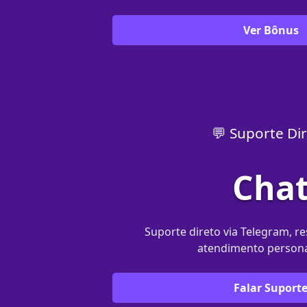
Ver Bônus
💬 Suporte Di
Cha
Suporte direto via Telegram, r
atendimento persona
Falar Suport