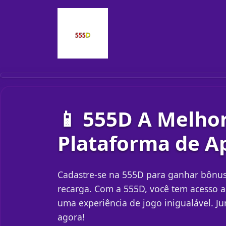
📱 555D A Melho
Plataforma de A
Cadastre-se na 555D para ganhar bônus
recarga. Com a 555D, você tem acesso a
uma experiência de jogo inigualável. J
agora!