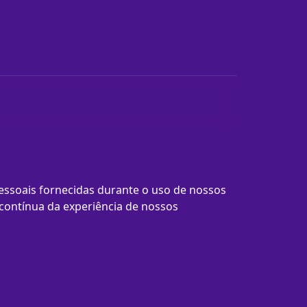
essoais fornecidas durante o uso de nossos
 contínua da experiência de nossos