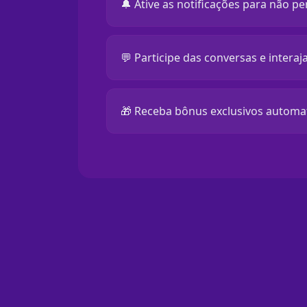
🔔 Ative as notificações para não p
💬 Participe das conversas e interaj
🎁 Receba bônus exclusivos autom