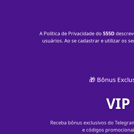
A Política de Privacidade do
555D
descreve
usuários. Ao se cadastrar e utilizar os s
🎁 Bônus Exclu
VIP
Receba bônus exclusivos do Telegra
e códigos promocionai