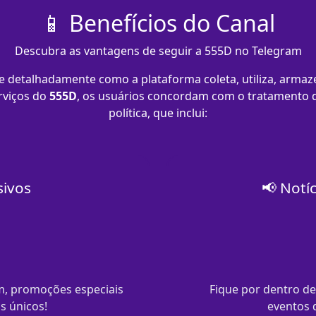
📱 Benefícios do Canal
Descubra as vantagens de seguir a 555D no Telegram
 detalhadamente como a plataforma coleta, utiliza, armaz
erviços do
555D
, os usuários concordam com o tratamento 
política, que inclui:
sivos
📢 Notí
m, promoções especiais
Fique por dentro d
s únicos!
eventos 