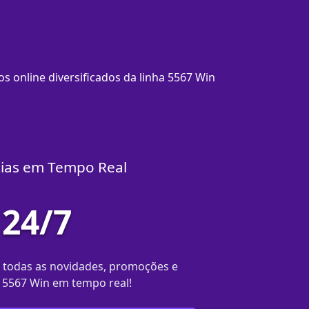
os online diversificados da linha 5567 Win
cias em Tempo Real
24/7
e todas as novidades, promoções e
 5567 Win em tempo real!