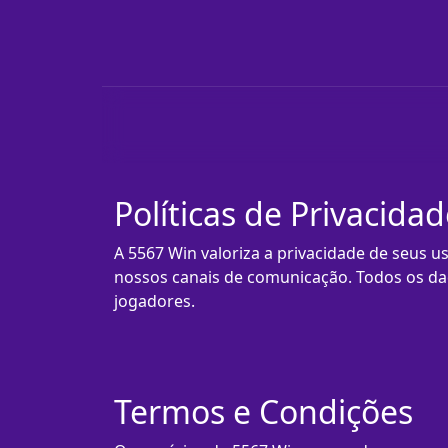
Políticas de Privacida
A 5567 Win valoriza a privacidade de seus 
nossos canais de comunicação. Todos os dad
jogadores.
Termos e Condições