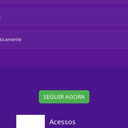
a
aticamente
SEGUIR AGORA
Acessos