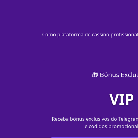
Como plataforma de cassino profissional, 
🎁 Bônus Exclu
VIP
Receba bônus exclusivos do Telegra
e códigos promocionai