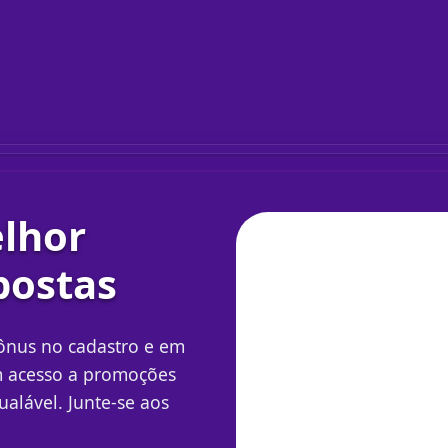
elhor
postas
ônus no cadastro e em
m acesso a promoções
ualável. Junte-se aos