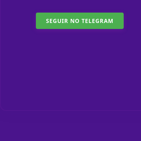
SEGUIR NO TELEGRAM