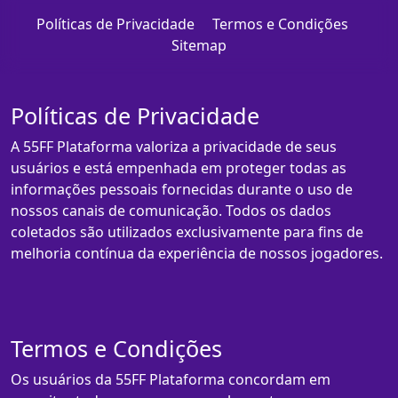
Políticas de Privacidade
Termos e Condições
Sitemap
Políticas de Privacidade
A 55FF Plataforma valoriza a privacidade de seus
usuários e está empenhada em proteger todas as
informações pessoais fornecidas durante o uso de
nossos canais de comunicação. Todos os dados
coletados são utilizados exclusivamente para fins de
melhoria contínua da experiência de nossos jogadores.
Termos e Condições
Os usuários da 55FF Plataforma concordam em