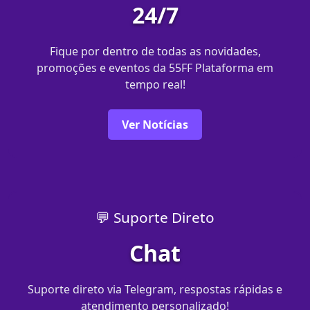
24/7
Fique por dentro de todas as novidades,
promoções e eventos da 55FF Plataforma em
tempo real!
Ver Notícias
💬 Suporte Direto
Chat
Suporte direto via Telegram, respostas rápidas e
atendimento personalizado!