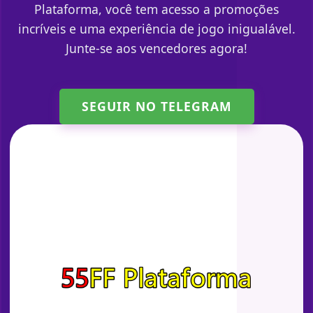
Plataforma, você tem acesso a promoções
incríveis e uma experiência de jogo inigualável.
Junte-se aos vencedores agora!
SEGUIR NO TELEGRAM