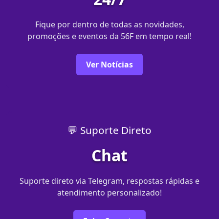
Fique por dentro de todas as novidades,
promoções e eventos da 56F em tempo real!
Ver Notícias
💬 Suporte Direto
Chat
Suporte direto via Telegram, respostas rápidas e
atendimento personalizado!