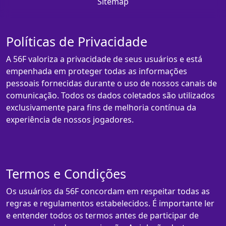
Sitemap
Políticas de Privacidade
A 56F valoriza a privacidade de seus usuários e está
empenhada em proteger todas as informações
pessoais fornecidas durante o uso de nossos canais de
comunicação. Todos os dados coletados são utilizados
exclusivamente para fins de melhoria contínua da
experiência de nossos jogadores.
Termos e Condições
Os usuários da 56F concordam em respeitar todas as
regras e regulamentos estabelecidos. É importante ler
e entender todos os termos antes de participar de