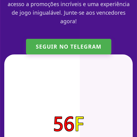
acesso a promoções incríveis e uma experiência
de jogo inigualável. Junte-se aos vencedores
agora!
SEGUIR NO TELEGRAM