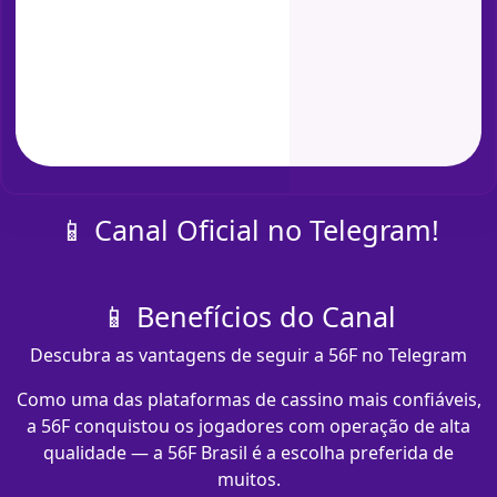
📱 Canal Oficial no Telegram!
📱 Benefícios do Canal
Descubra as vantagens de seguir a 56F no Telegram
Como uma das plataformas de cassino mais confiáveis,
a 56F conquistou os jogadores com operação de alta
qualidade — a 56F Brasil é a escolha preferida de
muitos.