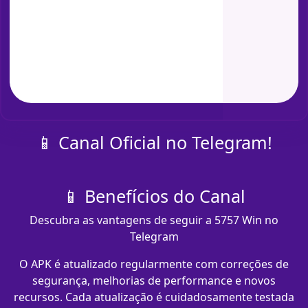
📱 Canal Oficial no Telegram!
📱 Benefícios do Canal
Descubra as vantagens de seguir a 5757 Win no
Telegram
O APK é atualizado regularmente com correções de
segurança, melhorias de performance e novos
recursos. Cada atualização é cuidadosamente testada