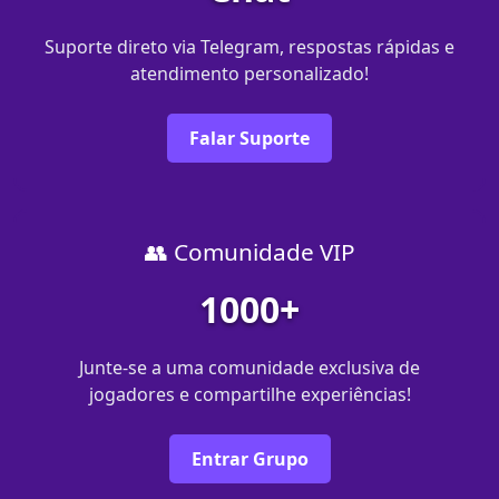
Suporte direto via Telegram, respostas rápidas e
atendimento personalizado!
Falar Suporte
👥 Comunidade VIP
1000+
Junte-se a uma comunidade exclusiva de
jogadores e compartilhe experiências!
Entrar Grupo