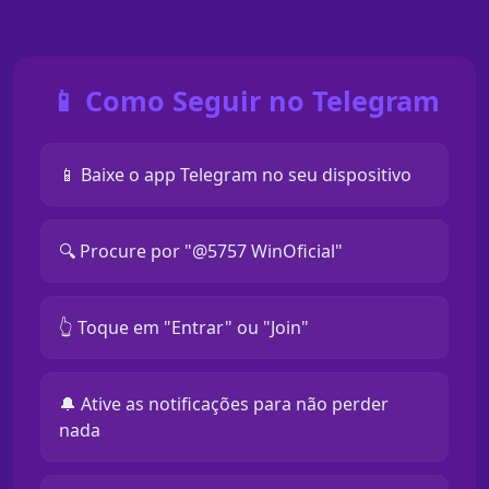
📱 Como Seguir no Telegram
📱 Baixe o app Telegram no seu dispositivo
🔍 Procure por "@5757 WinOficial"
👆 Toque em "Entrar" ou "Join"
🔔 Ative as notificações para não perder
nada