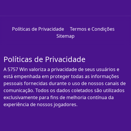
Políticas de Privacidade
Termos e Condições
Sitemap
Políticas de Privacidade
A 5757 Win valoriza a privacidade de seus usuários e
está empenhada em proteger todas as informações
pessoais fornecidas durante o uso de nossos canais de
comunicação. Todos os dados coletados são utilizados
exclusivamente para fins de melhoria contínua da
experiência de nossos jogadores.