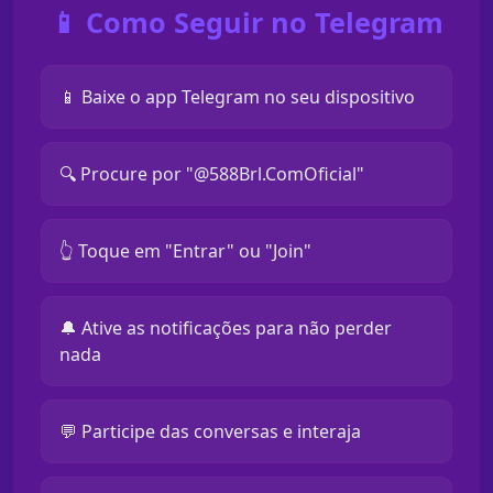
📱 Como Seguir no Telegram
📱 Baixe o app Telegram no seu dispositivo
🔍 Procure por "@588Brl.ComOficial"
👆 Toque em "Entrar" ou "Join"
🔔 Ative as notificações para não perder
nada
💬 Participe das conversas e interaja