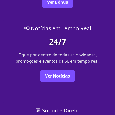
Ver Bônus
📢 Notícias em Tempo Real
24/7
Fique por dentro de todas as novidades,
promoções e eventos da 5L em tempo real!
Ver Notícias
💬 Suporte Direto