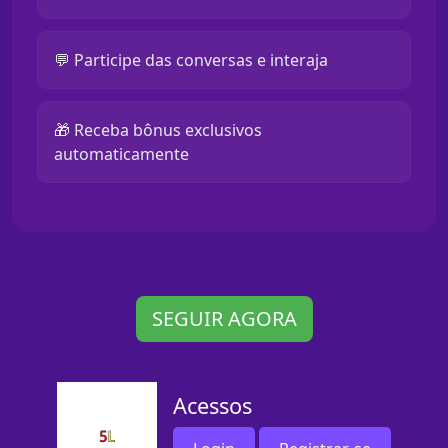
💬 Participe das conversas e interaja
🎁 Receba bônus exclusivos
automaticamente
SEGUIR AGORA
Acessos