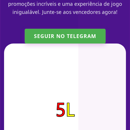
promoções incríveis e uma experiência de jogo
inigualável. Junte-se aos vencedores agora!
SEGUIR NO TELEGRAM