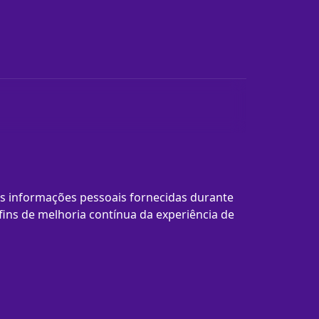
as informações pessoais fornecidas durante
fins de melhoria contínua da experiência de