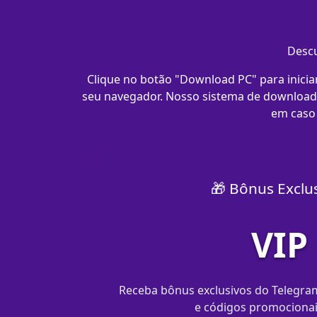
Descu
Clique no botão "Download PC" para inicia
seu navegador. Nosso sistema de download
em caso 
🎁 Bônus Exclu
VIP
Receba bônus exclusivos do Telegra
e códigos promocionai