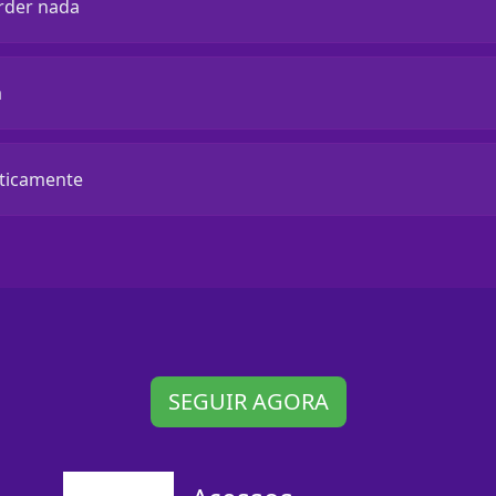
erder nada
a
aticamente
SEGUIR AGORA