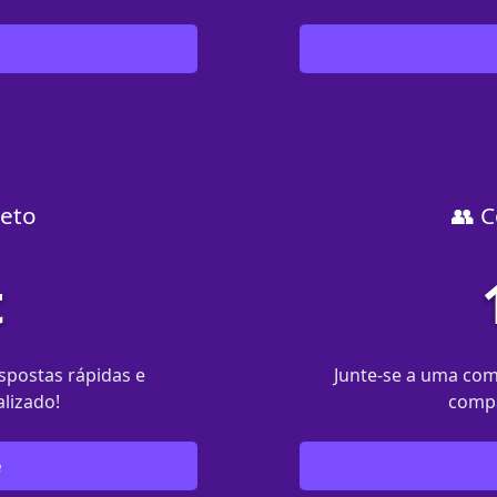
reto
👥 
t
espostas rápidas e
Junte-se a uma com
lizado!
compa
e