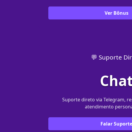
Ver Bônus
💬 Suporte Di
Cha
Suporte direto via Telegram, r
atendimento persona
Falar Suport