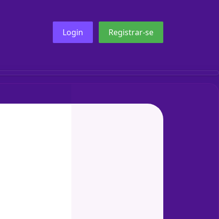
Login
Registrar-se