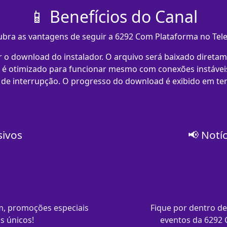
📱 Benefícios do Canal
bra as vantagens de seguir a 6292 Com Plataforma no Te
r o download do instalador. O arquivo será baixado diret
 é otimizado para funcionar mesmo com conexões instáv
de interrupção. O progresso do download é exibido em te
sivos
📢 Notí
m, promoções especiais
Fique por dentro d
s únicos!
eventos da 6292 