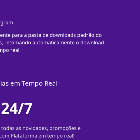
legram
amente para a pasta de downloads padrão do
eis, retomando automaticamente o download
mpo real.
cias em Tempo Real
24/7
e todas as novidades, promoções e
Com Plataforma em tempo real!