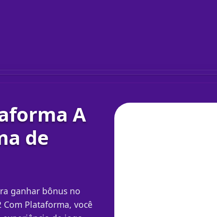
taforma A
ma de
ara ganhar bônus no
2 Com Plataforma, você