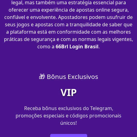
legal, mas também uma estratégia essencial para
oferecer uma experiência de apostas online segura,
confiável e envolvente. Apostadores podem usufruir de
seus jogos e apostas com a tranquilidade de saber que
a plataforma está em conformidade com as melhores
práticas de segurança e com as normas legais vigentes,
como a
66Brl Login Brasil
.
🎁 Bônus Exclusivos
VIP
Receba bônus exclusivos do Telegram,
promoções especiais e códigos promocionais
únicos!