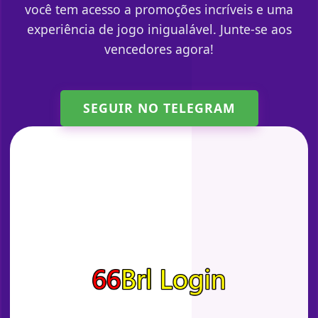
você tem acesso a promoções incríveis e uma
experiência de jogo inigualável. Junte-se aos
vencedores agora!
SEGUIR NO TELEGRAM