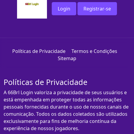
Login
Registrar-se
Políticas de Privacidade
Termos e Condições
Sitemap
Políticas de Privacidade
A 66Brl Login valoriza a privacidade de seus usuários e
está empenhada em proteger todas as informações
pessoais fornecidas durante o uso de nossos canais de
comunicação. Todos os dados coletados são utilizados
exclusivamente para fins de melhoria contínua da
experiência de nossos jogadores.