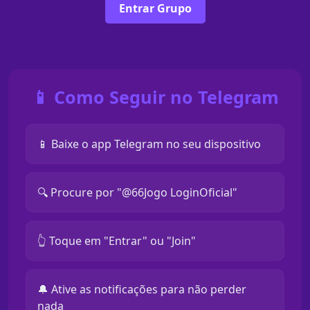
Entrar Grupo
📱 Como Seguir no Telegram
📱 Baixe o app Telegram no seu dispositivo
🔍 Procure por "@66Jogo LoginOficial"
👆 Toque em "Entrar" ou "Join"
🔔 Ative as notificações para não perder
nada