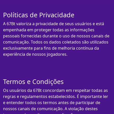
Políticas de Privacidade
A 67Bt valoriza a privacidade de seus usuários e está
empenhada em proteger todas as informações
pessoais fornecidas durante o uso de nossos canais de
comunicação. Todos os dados coletados são utilizados
exclusivamente para fins de melhoria contínua da
experiência de nossos jogadores.
Termos e Condições
Os usuários da 67Bt concordam em respeitar todas as
regras e regulamentos estabelecidos. É importante ler
e entender todos os termos antes de participar de
nossos canais de comunicação. A violação destes