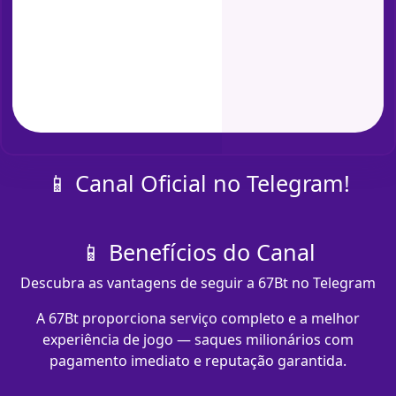
📱 Canal Oficial no Telegram!
📱 Benefícios do Canal
Descubra as vantagens de seguir a 67Bt no Telegram
A 67Bt proporciona serviço completo e a melhor
experiência de jogo — saques milionários com
pagamento imediato e reputação garantida.