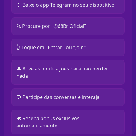
📱 Baixe o app Telegram no seu dispositivo
🔍 Procure por "@68BrlOficial"
👆 Toque em "Entrar" ou "Join"
🔔 Ative as notificações para não perder
nada
💬 Participe das conversas e interaja
🎁 Receba bônus exclusivos
automaticamente