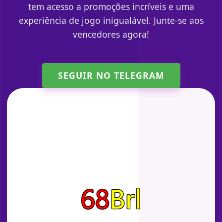
tem acesso a promoções incríveis e uma
experiência de jogo inigualável. Junte-se aos
vencedores agora!
SEGUIR NO TELEGRAM