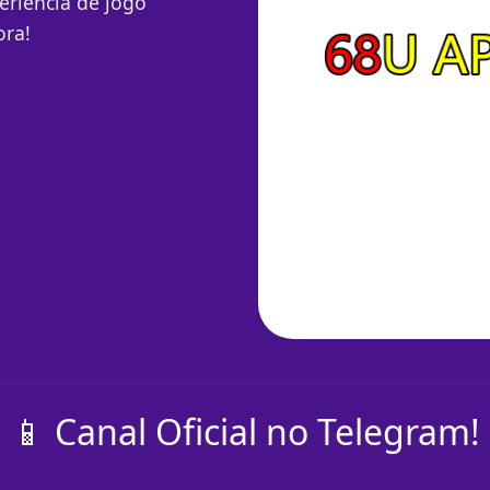
eriência de jogo
ora!
📱 Canal Oficial no Telegram!