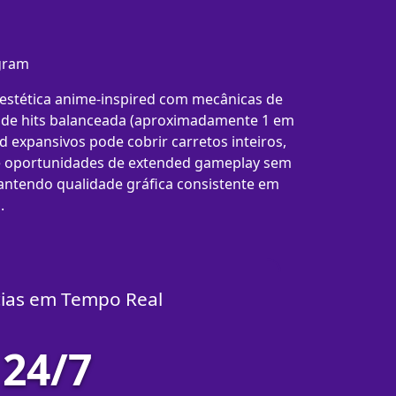
gram
o estética anime-inspired com mecânicas de
ia de hits balanceada (aproximadamente 1 em
 expansivos pode cobrir carretos inteiros,
ece oportunidades de extended gameplay sem
antendo qualidade gráfica consistente em
.
cias em Tempo Real
24/7