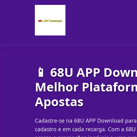
📱 68U APP Down
Melhor Platafor
Apostas
Cadastre-se na 68U APP Download para
cadastro e em cada recarga. Com a 68