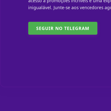
acesso a promoções incríveis e uma exp
inigualável. Junte-se aos vencedores ag
SEGUIR NO TELEGRAM