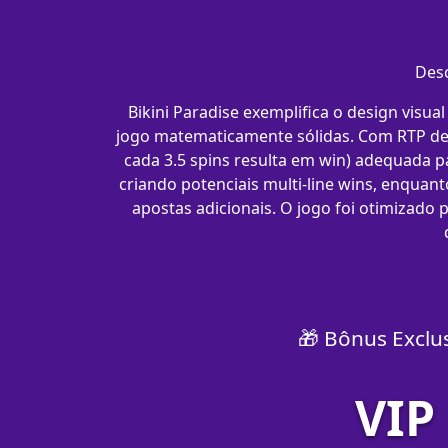
Des
Bikini Paradise exemplifica o design visu
jogo matematicamente sólidas. Com RTP de 9
cada 3.5 spins resulta em win) adequada p
criando potenciais multi-line wins, enqua
apostas adicionais. O jogo foi otimizad
🎁 Bônus Exclu
VIP