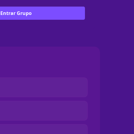
Entrar Grupo