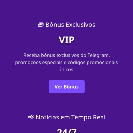
🎁 Bônus Exclusivos
VIP
Receba bônus exclusivos do Telegram,
promoções especiais e códigos promocionais
únicos!
Ver Bônus
📢 Notícias em Tempo Real
24/7