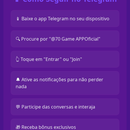
📱 Baixe o app Telegram no seu dispositivo
🔍 Procure por "@70 Game APPOficial"
👆 Toque em "Entrar" ou "Join"
🔔 Ative as notificações para não perder
nada
💬 Participe das conversas e interaja
🎁 Receba bônus exclusivos