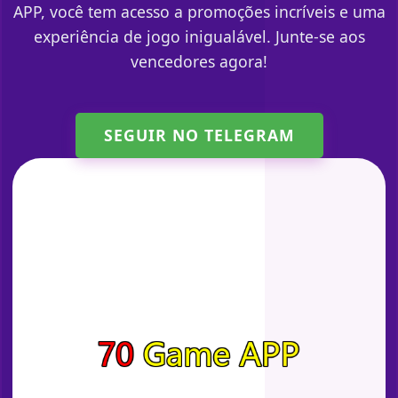
APP, você tem acesso a promoções incríveis e uma
experiência de jogo inigualável. Junte-se aos
vencedores agora!
SEGUIR NO TELEGRAM