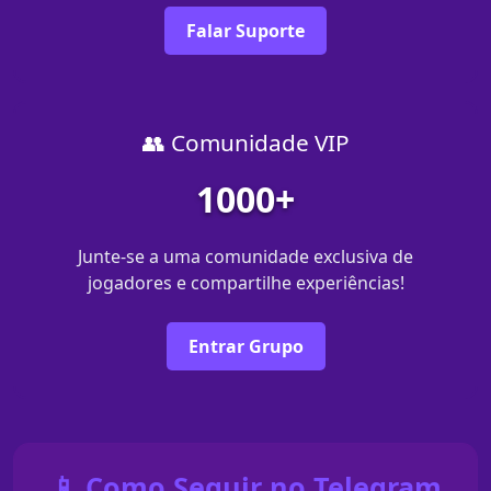
Falar Suporte
👥 Comunidade VIP
1000+
Junte-se a uma comunidade exclusiva de
jogadores e compartilhe experiências!
Entrar Grupo
📱 Como Seguir no Telegram