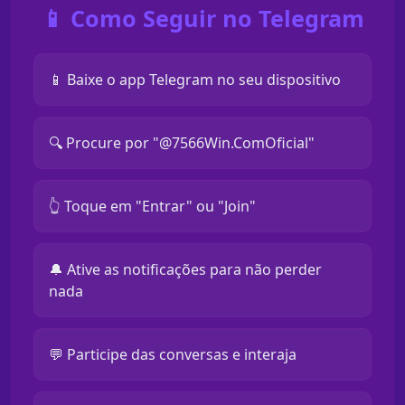
📱 Como Seguir no Telegram
📱 Baixe o app Telegram no seu dispositivo
🔍 Procure por "@7566Win.ComOficial"
👆 Toque em "Entrar" ou "Join"
🔔 Ative as notificações para não perder
nada
💬 Participe das conversas e interaja