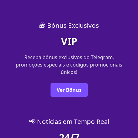
🎁 Bônus Exclusivos
VIP
Receba bônus exclusivos do Telegram,
promoções especiais e códigos promocionais
únicos!
Ver Bônus
📢 Notícias em Tempo Real
24/7