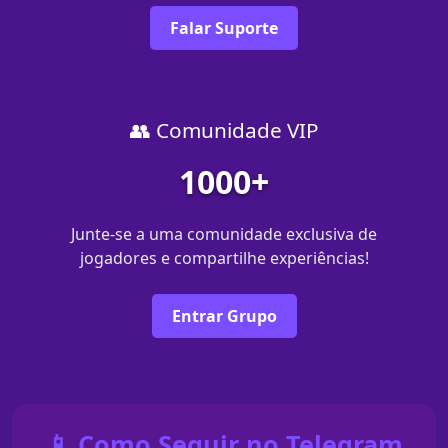
Falar Suporte
👥 Comunidade VIP
1000+
Junte-se a uma comunidade exclusiva de
jogadores e compartilhe experiências!
Entrar Grupo
📱 Como Seguir no Telegram