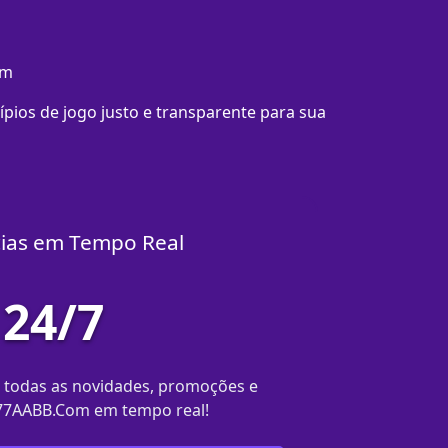
am
ios de jogo justo e transparente para sua
cias em Tempo Real
24/7
e todas as novidades, promoções e
77AABB.Com em tempo real!