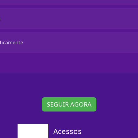
a
aticamente
SEGUIR AGORA
Acessos