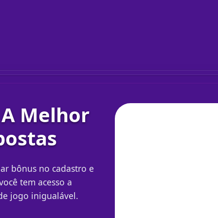
 A Melhor
postas
ar bônus no cadastro e
você tem acesso a
e jogo inigualável.