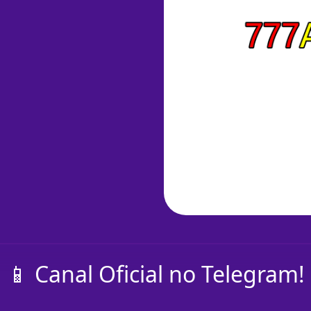
📱 Canal Oficial no Telegram!