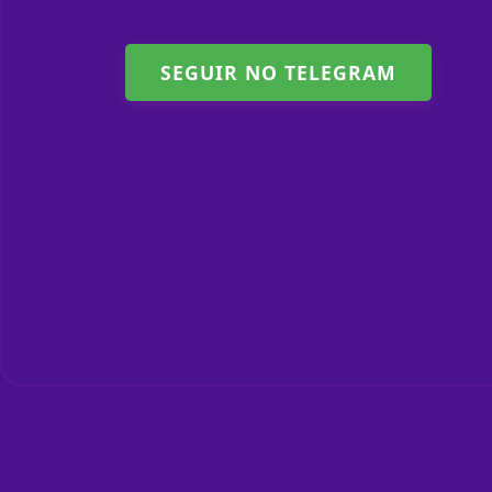
SEGUIR NO TELEGRAM