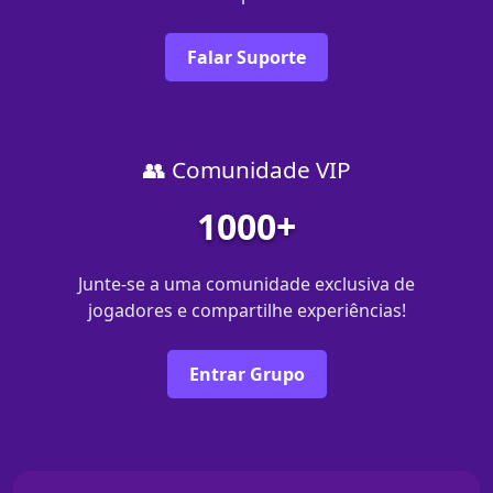
Falar Suporte
👥 Comunidade VIP
1000+
Junte-se a uma comunidade exclusiva de
jogadores e compartilhe experiências!
Entrar Grupo