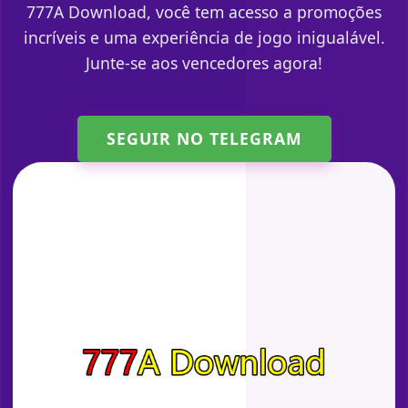
777A Download, você tem acesso a promoções
incríveis e uma experiência de jogo inigualável.
Junte-se aos vencedores agora!
SEGUIR NO TELEGRAM