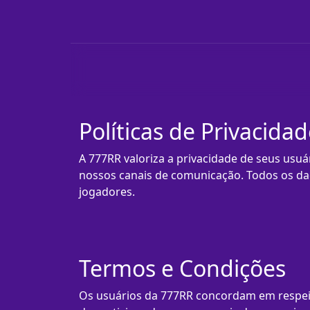
Políticas de Privacida
A 777RR valoriza a privacidade de seus usu
nossos canais de comunicação. Todos os dad
jogadores.
Termos e Condições
Os usuários da 777RR concordam em respeita