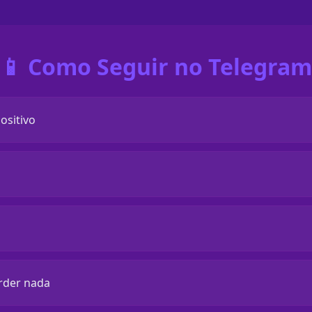
📱 Como Seguir no Telegram
ositivo
erder nada