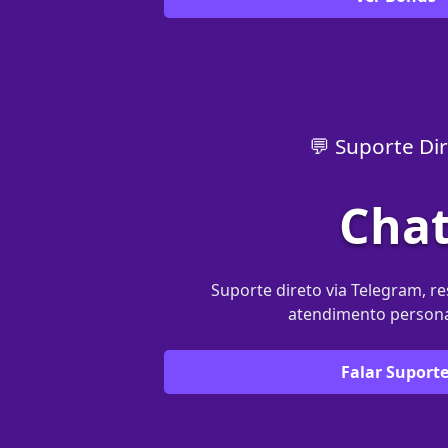
💬 Suporte Di
Cha
Suporte direto via Telegram, r
atendimento persona
Falar Suport