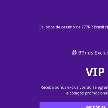
Os jogos de cassino da 777RR Brasil s
🎁 Bônus Exclu
VIP
Receba bônus exclusivos do Telegra
e códigos promocionai
Ver Bônus