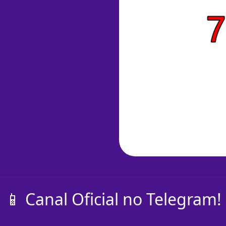
📱 Canal Oficial no Telegram!