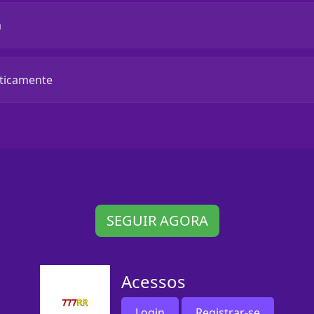
a
aticamente
SEGUIR AGORA
Acessos
Login
Registrar-se