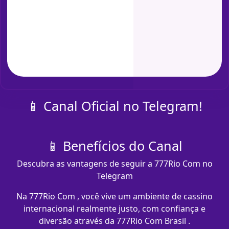
📱 Canal Oficial no Telegram!
📱 Benefícios do Canal
Descubra as vantagens de seguir a 777Rio Com no
Telegram
Na 777Rio Com , você vive um ambiente de cassino
internacional realmente justo, com confiança e
diversão através da 777Rio Com Brasil .