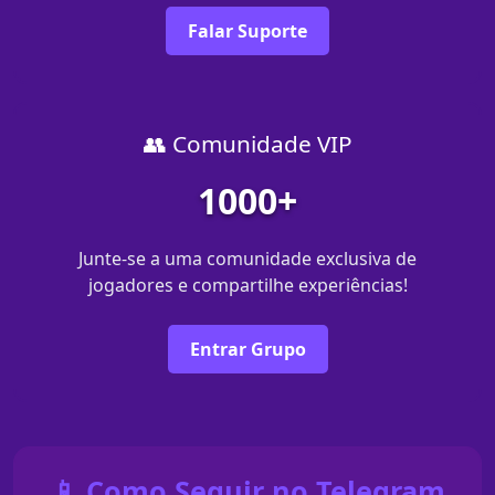
Falar Suporte
👥 Comunidade VIP
1000+
Junte-se a uma comunidade exclusiva de
jogadores e compartilhe experiências!
Entrar Grupo
📱 Como Seguir no Telegram