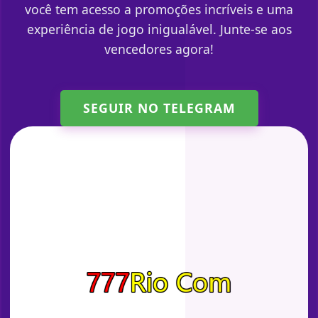
você tem acesso a promoções incríveis e uma
experiência de jogo inigualável. Junte-se aos
vencedores agora!
SEGUIR NO TELEGRAM