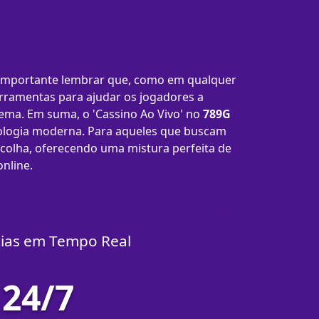
é importante lembrar que, como em qualquer
erramentas para ajudar os jogadores a
ema. Em suma, o 'Cassino Ao Vivo' no
789G
ologia moderna. Para aqueles que buscam
scolha, oferecendo uma mistura perfeita de
nline.
cias em Tempo Real
24/7