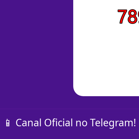
📱 Canal Oficial no Telegram!