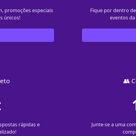
m, promoções especiais
Fique por dentro d
s únicos!
eventos da
reto
👥 
t
espostas rápidas e
Junte-se a uma com
lizado!
compa