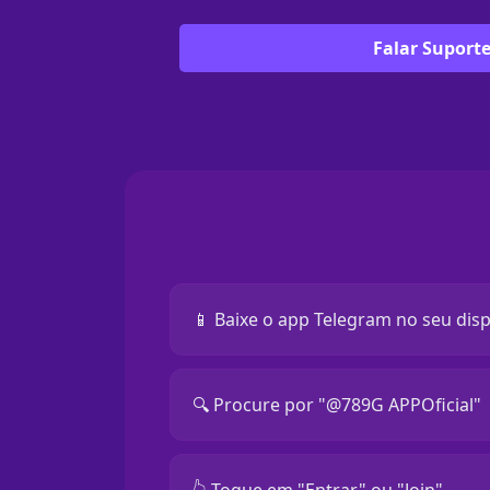
Falar Suport
📱 Baixe o app Telegram no seu disp
🔍 Procure por "@789G APPOficial"