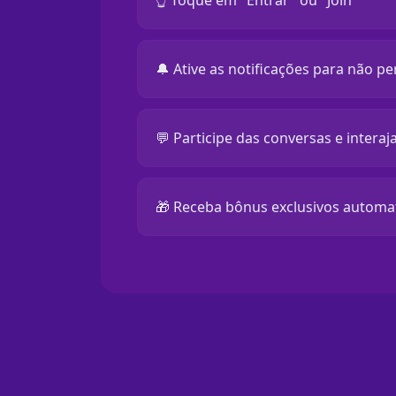
👆 Toque em "Entrar" ou "Join"
🔔 Ative as notificações para não p
💬 Participe das conversas e interaj
🎁 Receba bônus exclusivos autom