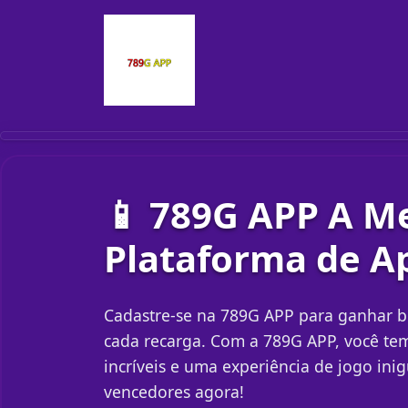
📱 789G APP A M
Plataforma de A
Cadastre-se na 789G APP para ganhar b
cada recarga. Com a 789G APP, você te
incríveis e uma experiência de jogo inig
vencedores agora!