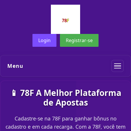
Login
Registrar-se
Menu
📱 78F A Melhor Plataforma
de Apostas
Cadastre-se na 78F para ganhar bônus no
cadastro e em cada recarga. Com a 78F, você tem