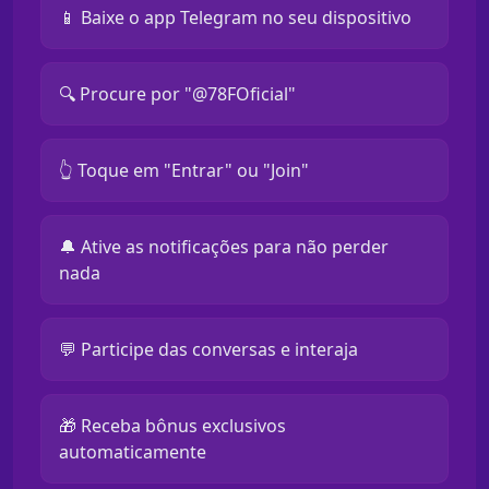
📱 Baixe o app Telegram no seu dispositivo
🔍 Procure por "@78FOficial"
👆 Toque em "Entrar" ou "Join"
🔔 Ative as notificações para não perder
nada
💬 Participe das conversas e interaja
🎁 Receba bônus exclusivos
automaticamente