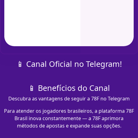
📱 Canal Oficial no Telegram!
📱 Benefícios do Canal
Descubra as vantagens de seguir a 78F no Telegram
Para atender os jogadores brasileiros, a plataforma 78F
Brasil inova constantemente — a 78F aprimora
métodos de apostas e expande suas opções.