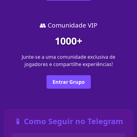
👥 Comunidade VIP
1000+
Junte-se a uma comunidade exclusiva de
jogadores e compartilhe experiências!
Entrar Grupo
📱 Como Seguir no Telegram