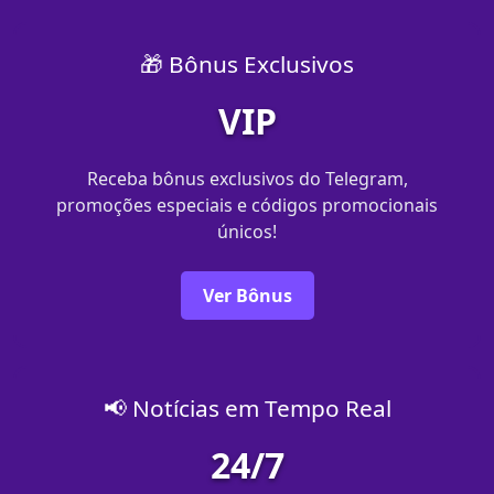
🎁 Bônus Exclusivos
VIP
Receba bônus exclusivos do Telegram,
promoções especiais e códigos promocionais
únicos!
Ver Bônus
📢 Notícias em Tempo Real
24/7