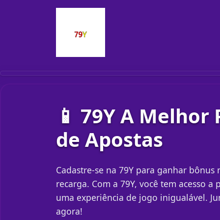
📱 79Y A Melhor
de Apostas
Cadastre-se na 79Y para ganhar bônus 
recarga. Com a 79Y, você tem acesso a 
uma experiência de jogo inigualável. J
agora!