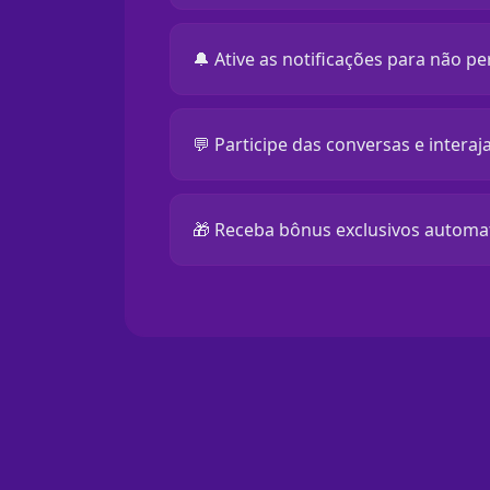
🔔 Ative as notificações para não p
💬 Participe das conversas e interaj
🎁 Receba bônus exclusivos autom