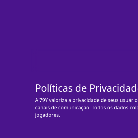
Políticas de Privacida
A 79Y valoriza a privacidade de seus usuár
canais de comunicação. Todos os dados cole
jogadores.