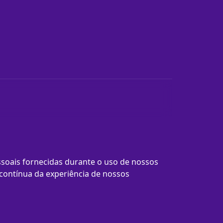
ssoais fornecidas durante o uso de nossos
 contínua da experiência de nossos