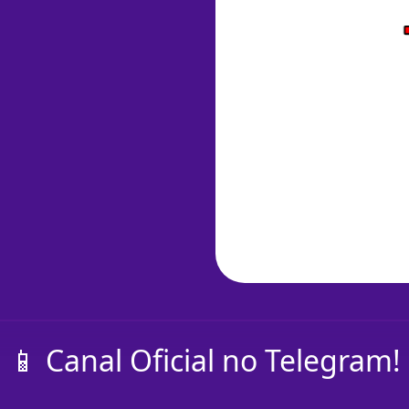
📱 Canal Oficial no Telegram!