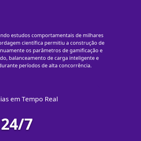
rando estudos comportamentais de milhares
ordagem científica permitiu a construção de
inuamente os parâmetros de gamificação e
ído, balanceamento de carga inteligente e
urante períodos de alta concorrência.
cias em Tempo Real
24/7