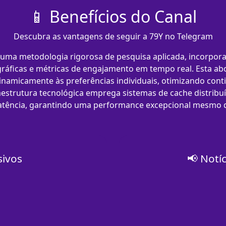
📱 Benefícios do Canal
Descubra as vantagens de seguir a 79Y no Telegram
 uma metodologia rigorosa de pesquisa aplicada, incorpo
ráficas e métricas de engajamento em tempo real. Esta ab
namicamente às preferências individuais, otimizando cont
raestrutura tecnológica emprega sistemas de cache distribu
atência, garantindo uma performance excepcional mesmo d
sivos
📢 Notí