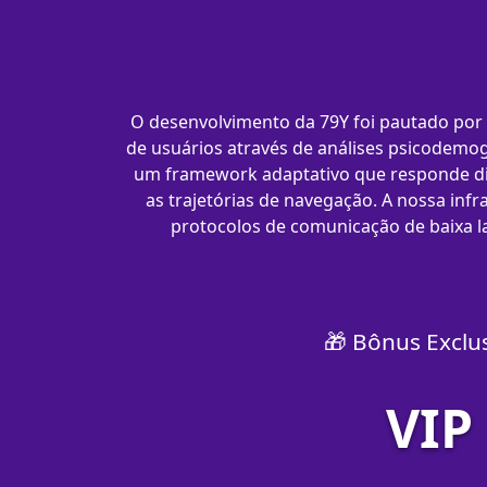
O desenvolvimento da 79Y foi pautado por
de usuários através de análises psicodemog
um framework adaptativo que responde di
as trajetórias de navegação. A nossa inf
protocolos de comunicação de baixa l
🎁 Bônus Exclu
VIP