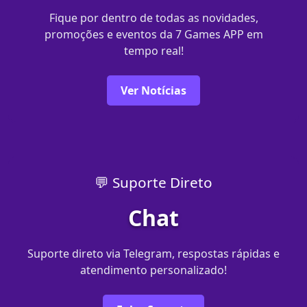
Fique por dentro de todas as novidades,
promoções e eventos da 7 Games APP em
tempo real!
Ver Notícias
💬 Suporte Direto
Chat
Suporte direto via Telegram, respostas rápidas e
atendimento personalizado!