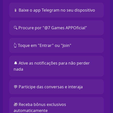
📱 Baixe o app Telegram no seu dispositivo
🔍 Procure por "@7 Games APPOficial"
👆 Toque em "Entrar" ou "Join"
🔔 Ative as notificações para não perder
nada
💬 Participe das conversas e interaja
🎁 Receba bônus exclusivos
automaticamente