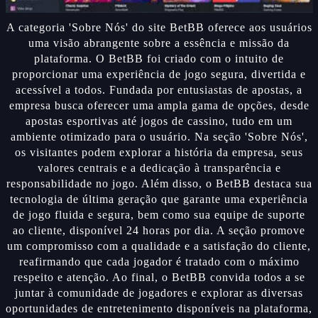
A categoria 'Sobre Nós' do site BetBB oferece aos usuários
uma visão abrangente sobre a essência e missão da
plataforma. O BetBB foi criado com o intuito de
proporcionar uma experiência de jogo segura, divertida e
acessível a todos. Fundada por entusiastas de apostas, a
empresa busca oferecer uma ampla gama de opções, desde
apostas esportivas até jogos de cassino, tudo em um
ambiente otimizado para o usuário. Na seção 'Sobre Nós',
os visitantes podem explorar a história da empresa, seus
valores centrais e a dedicação à transparência e
responsabilidade no jogo. Além disso, o BetBB destaca sua
tecnologia de última geração que garante uma experiência
de jogo fluida e segura, bem como sua equipe de suporte
ao cliente, disponível 24 horas por dia. A seção promove
um compromisso com a qualidade e a satisfação do cliente,
reafirmando que cada jogador é tratado com o máximo
respeito e atenção. Ao final, o BetBB convida todos a se
juntar à comunidade de jogadores e explorar as diversas
oportunidades de entretenimento disponíveis na plataforma,