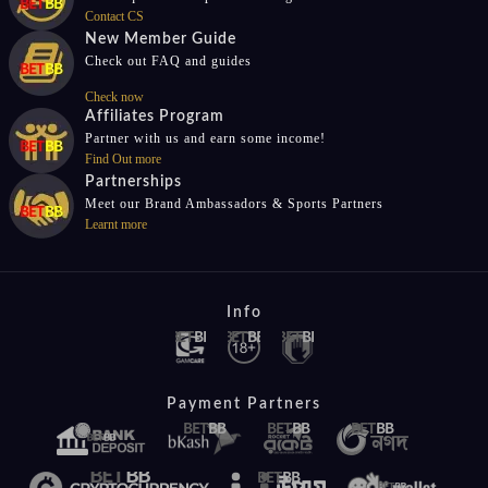
Contact CS
New Member Guide
Check out FAQ and guides
Check now
Affiliates Program
Partner with us and earn some income!
Find Out more
Partnerships
Meet our Brand Ambassadors & Sports Partners
Learnt more
Info
Payment Partners