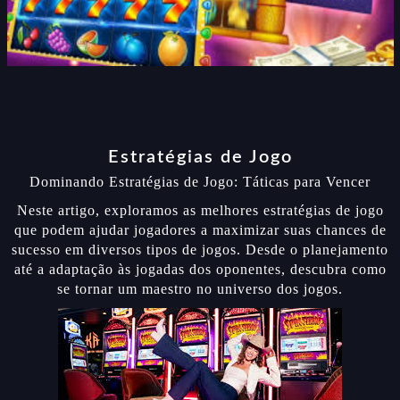
Estratégias de Jogo
Dominando Estratégias de Jogo: Táticas para Vencer
Neste artigo, exploramos as melhores estratégias de jogo
que podem ajudar jogadores a maximizar suas chances de
sucesso em diversos tipos de jogos. Desde o planejamento
até a adaptação às jogadas dos oponentes, descubra como
se tornar um maestro no universo dos jogos.