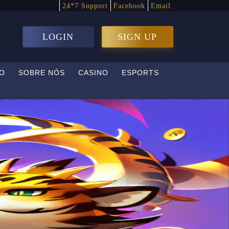
24*7 Support
Facebook
Email
LOGIN
SIGN UP
O
SOBRE NÓS
CASINO
ESPORTS