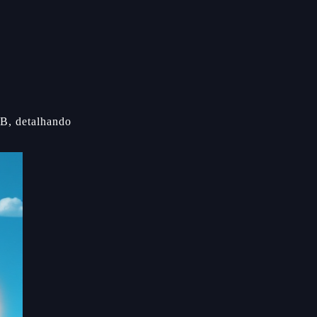
BB, detalhando