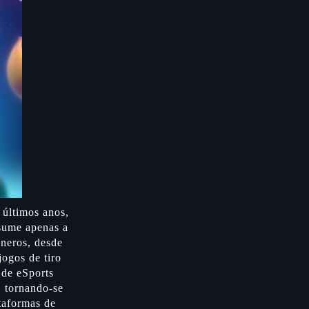
 últimos anos,
esume apenas a
êneros, desde
ogos de tiro
 de eSports
, tornando-se
ataformas de