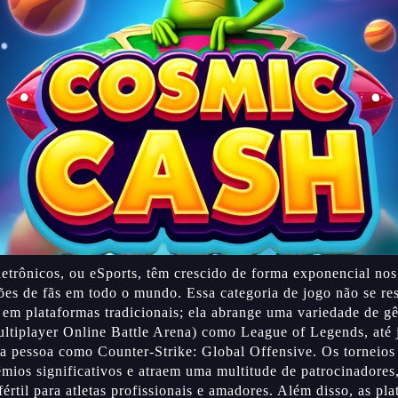
letrônicos, ou eSports, têm crescido de forma exponencial nos
ões de fãs em todo o mundo. Essa categoria de jogo não se r
em plataformas tradicionais; ela abrange uma variedade de g
iplayer Online Battle Arena) como League of Legends, até j
a pessoa como Counter-Strike: Global Offensive. Os torneios
mios significativos e atraem uma multitude de patrocinadores
rtil para atletas profissionais e amadores. Além disso, as pl