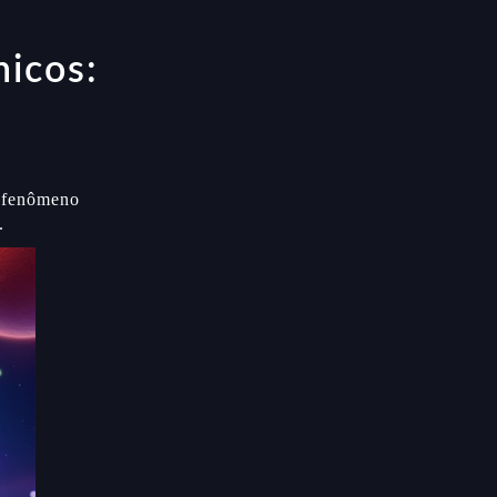
nicos:
m fenômeno
.