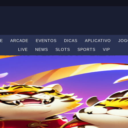
E
ARCADE
EVENTOS
DICAS
APLICATIVO
JOG
LIVE
NEWS
SLOTS
SPORTS
VIP