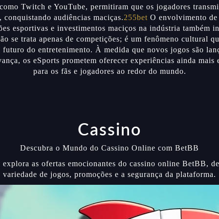
 como Twitch e YouTube, permitiram que os jogadores transmi
s, conquistando audiências maciças.
255bet
O envolvimento de
ões esportivas e investimentos maciços na indústria também i
Não se trata apenas de competições; é um fenômeno cultural qu
 futuro do entretenimento. À medida que novos jogos são lan
vança, os eSports prometem oferecer experiências ainda mais
para os fãs e jogadores ao redor do mundo.
Cassino
Descubra o Mundo do Cassino Online com BetBB
o explora as ofertas emocionantes do cassino online BetBB, d
variedade de jogos, promoções e a segurança da plataforma.